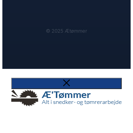
© 2025 Ætømmer