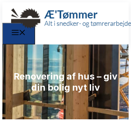
Renovering af hus – giv
din bolig nyt liv