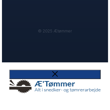
© 2025 Ætømmer