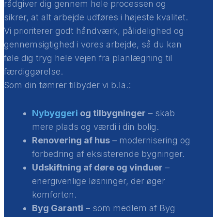
rådgiver dig gennem hele processen og
sikrer, at alt arbejde udføres i højeste kvalitet.
Vi prioriterer godt håndværk, pålidelighed og
gennemsigtighed i vores arbejde, så du kan
føle dig tryg hele vejen fra planlægning til
færdiggørelse.
Som din tømrer tilbyder vi b.la.:
Nybyggeri
og tilbygninger
– skab
mere plads og værdi i din bolig.
Renovering af hus
– modernisering og
forbedring af eksisterende bygninger.
Udskiftning af døre og vinduer
–
energivenlige løsninger, der øger
komforten.
Byg Garanti
– som medlem af Byg