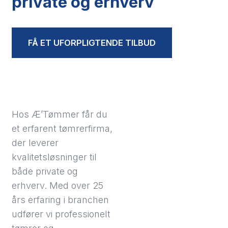
private og erhverv
FÅ ET UFORPLIGTENDE TILBUD
Hos Æ’Tømmer får du
et erfarent tømrerfirma,
der leverer
kvalitetsløsninger til
både private og
erhverv. Med over 25
års erfaring i branchen
udfører vi professionelt