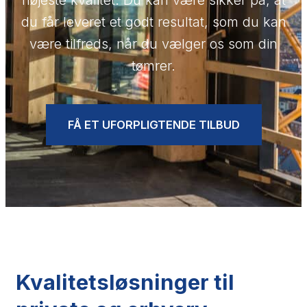
højeste kvalitet. Du kan være sikker på, at
du får leveret et godt resultat, som du kan
være tilfreds, når du vælger os som din
tømrer.
FÅ ET UFORPLIGTENDE TILBUD
Kvalitetsløsninger til