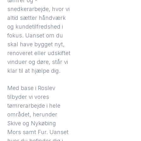
tømrer og -
snedkerarbejde, hvor vi
altid sætter håndværk
og kundetilfredshed i
fokus. Uanset om du
skal have bygget nyt,
renoveret eller udskiftet
vinduer og døre, står vi
klar til at hjælpe dig.
Med base i Roslev
tilbyder vi vores
tømrerarbejde i hele
området, herunder
Skive og Nykøbing
Mors samt Fur. Uanset
hvor du befinder dig i