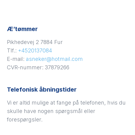
​Æ’tømmer
Pikhedevej 2 7884 Fur
Tlf.:
+4520137084
E-mail:
asneker@hotmail.com
CVR-nummer: 37879266
Telefonisk åbningstider
Vi er altid mulige at fange på telefonen, hvis du
skulle have nogen spørgsmål eller
forespørgsler.