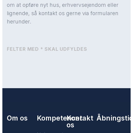
om at opføre nyt hus, erhvervsejendom eller
lignende, så kontakt os gerne via formularen
herunder.
FELTER MED * SKAL UDFYLDES
Om os
Kompetencer
Kontakt
Åbningsti
os