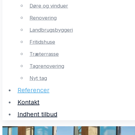
Døre og vinduer
Renovering
Landbrugsbyggeri
Fritidshuse
Træterrasse
Tagrenovering
Nyt tag
Referencer
Kontakt
Indhent tilbud