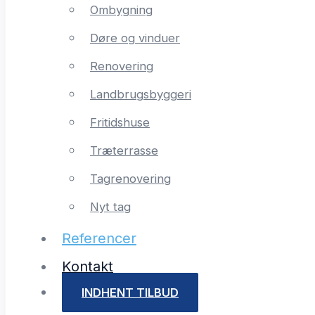
Ombygning
Døre og vinduer
Renovering
Landbrugsbyggeri
Fritidshuse
Træterrasse
Tagrenovering
Nyt tag
Referencer
Kontakt
INDHENT TILBUD