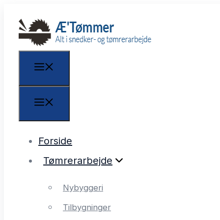
Forside
Tømrerarbejde
Nybyggeri
Tilbygninger