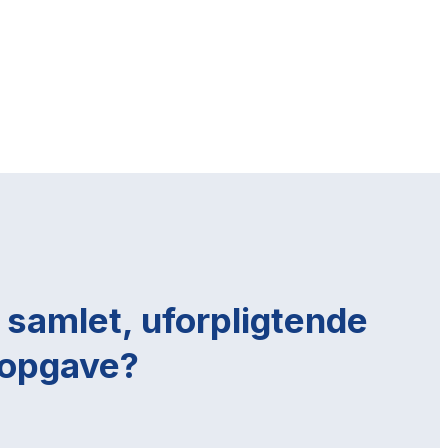
 samlet, uforpligtende
n opgave?