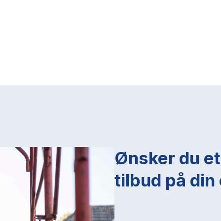
Ønsker du et
tilbud på di